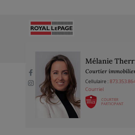
Mélanie Therr
Courtier immobilier
Cellulaire :
873.353.86
Courriel
COURTIER
PARTICIPANT