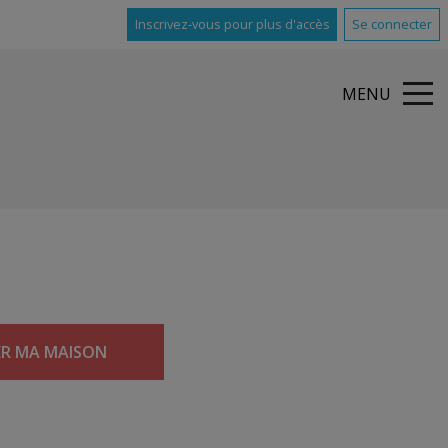
Inscrivez-vous pour plus d'accès
Se connecter
MENU
ER MA MAISON