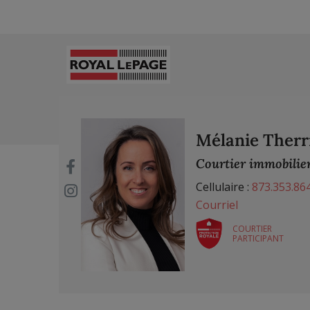
Mélanie Therr
Courtier immobilier
Cellulaire :
873.353.86
Courriel
COURTIER
PARTICIPANT