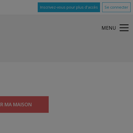
Inscrivez-vous pour plus d'accès
Se connecter
MENU
ER MA MAISON