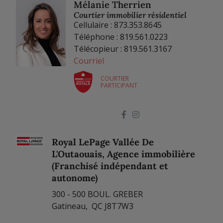
Mélanie Therrien
Courtier immobilier résidentiel
Cellulaire : 873.353.8645
Téléphone : 819.561.0223
Télécopieur : 819.561.3167
Courriel
COURTIER
PARTICIPANT
Royal LePage Vallée De
L'Outaouais, Agence immobilière
(Franchisé indépendant et
autonome)
300 - 500 BOUL. GREBER
Gatineau, QC J8T7W3