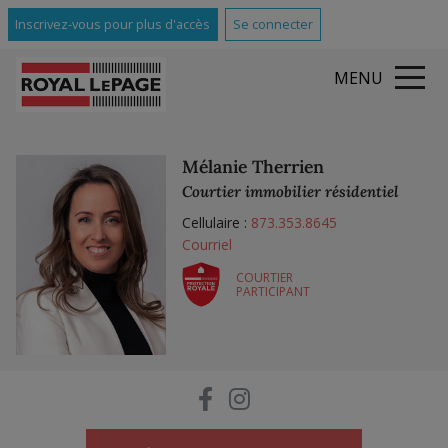
Inscrivez-vous pour plus d'accès
Se connecter
MENU
Mélanie Therrien
Courtier immobilier résidentiel
Cellulaire :
873.353.8645
Courriel
COURTIER
PARTICIPANT